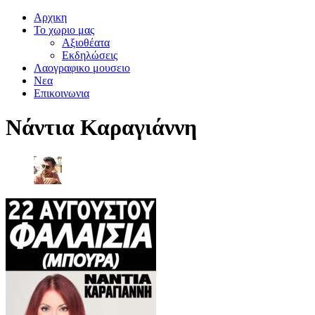
Αρχικη
Το χωριο μας
Αξιοθέατα
Εκδηλώσεις
Λαογραφικο μουσειο
Νεα
Επικοινωνια
Νάντια Καραγιάννη