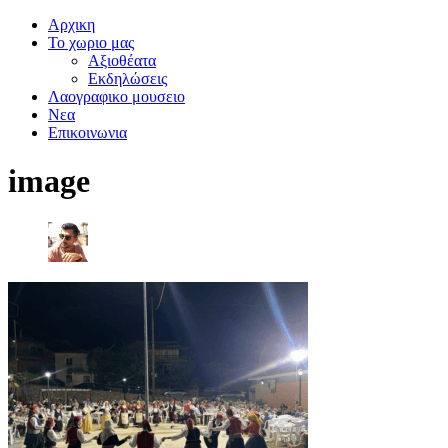
Αρχικη
Το χωριο μας
Αξιοθέατα
Εκδηλώσεις
Λαογραφικο μουσειο
Νεα
Επικοινωνια
image