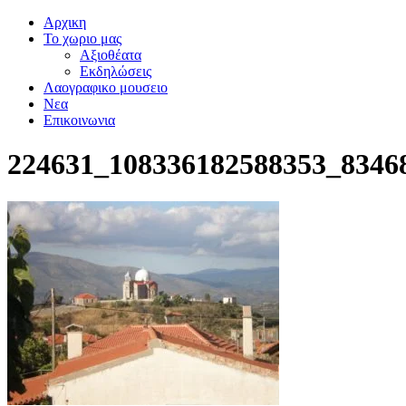
Αρχικη
Το χωριο μας
Αξιοθέατα
Εκδηλώσεις
Λαογραφικο μουσειο
Νεα
Επικοινωνια
224631_108336182588353_8346